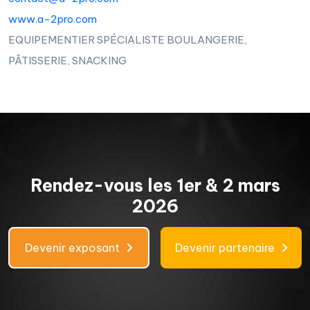
www.a-2pro.com
EQUIPEMENTIER SPÉCIALISTE BOULANGERIE,
PÂTISSERIE, SNACKING
Rendez-vous les 1er & 2 mars
2026
Devenir exposant
Devenir partenaire