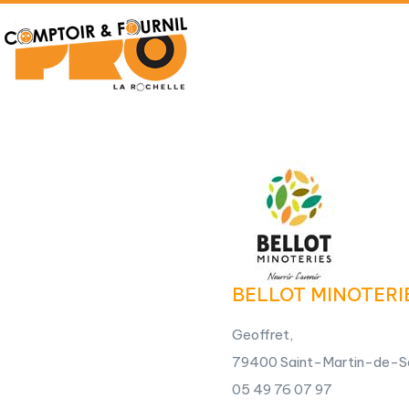
BELLOT MINOTERI
Geoffret,
79400 Saint-Martin-de-S
05 49 76 07 97