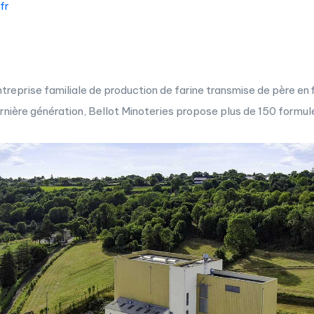
fr
treprise familiale de production de farine transmise de père en f
rnière génération, Bellot Minoteries propose plus de 150 formule