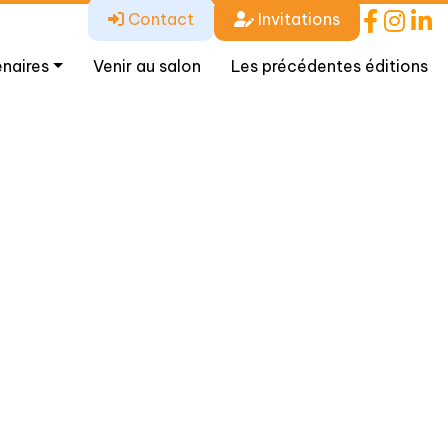
Contact
Invitations
enaires
Venir au salon
Les précédentes éditions