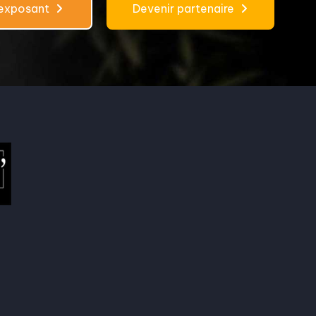
 exposant
Devenir partenaire