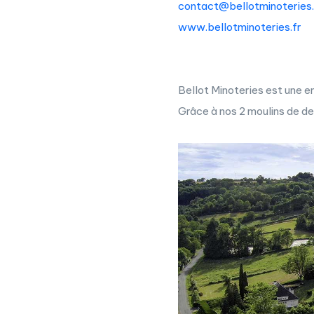
contact@bellotminoteries.
www.bellotminoteries.fr
Bellot Minoteries est une en
Grâce à nos 2 moulins de de