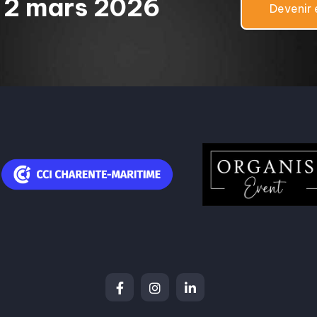
& 2 mars 2026
Devenir