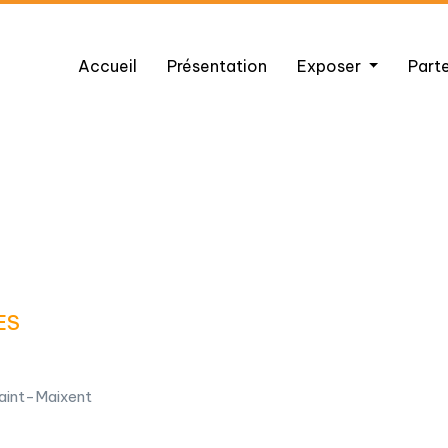
Accueil
Présentation
Exposer
Part
ES
aint-Maixent