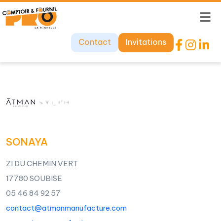
Contact
Invitations
SONAYA
ZI DU CHEMIN VERT
17780 SOUBISE
05 46 84 92 57
contact@atmanmanufacture.com